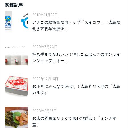
関連記事
2019年11月22日
アナゴの取扱量県内トップ「スイコウ」、広島県
働き方改革実践企...
2020年7月23日
持ち手までかわいい！消しゴムはんこのオンライ
ンショップ、オー...
2022年12月16日
お正月にみんなで遊ぼう！広島弁だらけの『広島
カルタ』
2023年2月16日
お店の雰囲気がよくて居心地満点！「ミンナ食
堂」