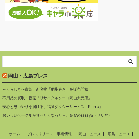
岡山・広島プレス
～くらしき〜貴鳥、新名物「網脂巻き」を販売開始
不用品の買取・販売『リサイクルソーコ岡山大元店』
安心と思いやりを届ける、福祉タクシーサービス『Picnic』
おいしいベーグルが食べたくなったら。高梁のsasaya（ササヤ）
ホーム
プレスリリース・事業情報
岡山ニュース
広島ニュース