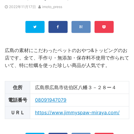
2022年11月17日
imoto_press
広島の素材にこだわったペットのおやつ&トッピングのお
店です。全て、手作り・無添加・保存料不使用で作られて
いて、特に牡蠣を使った珍しい商品が人気です。
住所
広島県広島市佐伯区八幡３－２８ー４
電話番号
08091947079
ＵＲＬ
https://www.jimmyspaw-miraya.com/