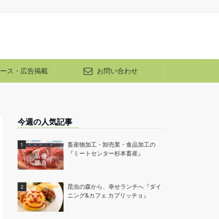
ース・広告掲載
お問い合わせ
今週の人気記事
畜産物加工・卸売業・食品加工の
『ミートセンター杉本畜産』
昆虫の森から、幸せランチへ『ダイ
ニング&カフェ カプリッチョ』