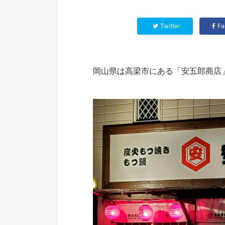
Twitter
Fa
岡山県は高梁市にある「安五郎商店