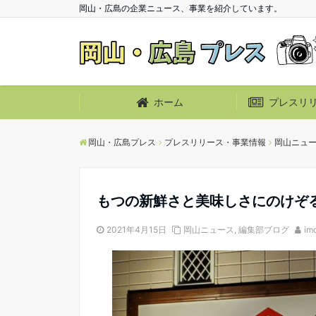
岡山・広島の企業ニュース、事業を紹介しています。
ホーム
プレスリ
岡山・広島プレス
プレスリリース・事業情報
岡山ニュ
もつの新鮮さと美味しさにのけぞ
2021年4月15日
岡山ニュース
,
編集部ブログ
im