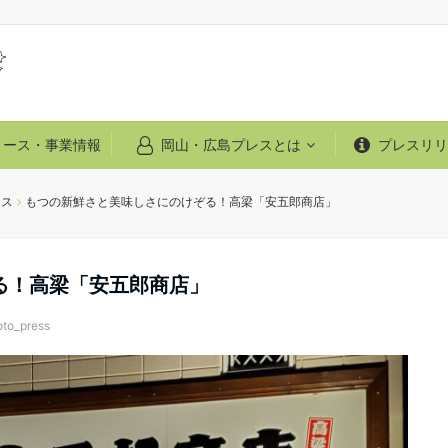
リース・事業情報
岡山・広島プレスとは
プレスリリ
ース
もつの新鮮さと美味しさにのけぞる！高梁「安五郎商店」
る！高梁「安五郎商店」
oto_press