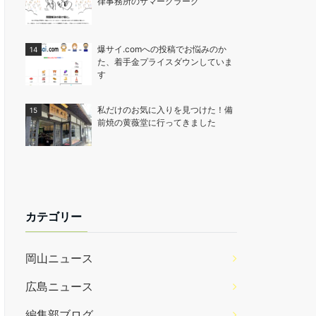
律事務所のサマークラーク
爆サイ.comへの投稿でお悩みのか
た、着手金プライスダウンしていま
す
私だけのお気に入りを見つけた！備
前焼の黄薇堂に行ってきました
カテゴリー
岡山ニュース
広島ニュース
編集部ブログ