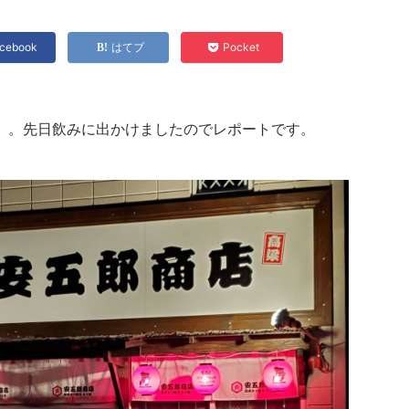
cebook
はてブ
Pocket
」。先日飲みに出かけましたのでレポートです。