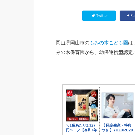
Twitter
Fa
岡山県岡山市の
もみの木こども園
は
みの木保育園から、幼保連携型認定