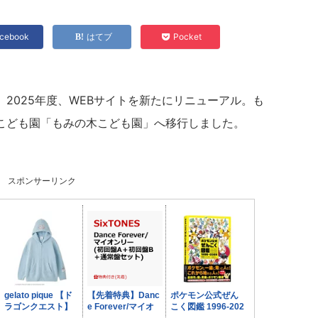
cebook
はてブ
Pocket
、2025年度、WEBサイトを新たにリニューアル。も
こども園「もみの木こども園」へ移行しました。
スポンサーリンク