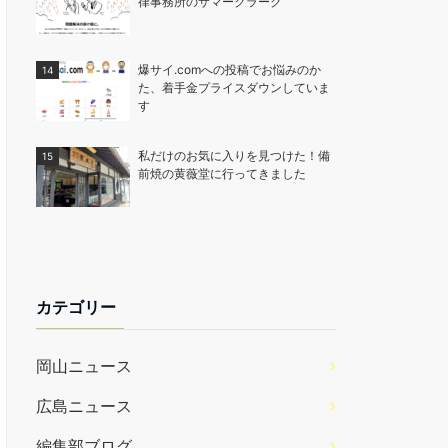
律事務所のサマークラーク
爆サイ.comへの投稿でお悩みのか
た、着手金プライスダウンしていま
す
私だけのお気に入りを見つけた！備
前焼の黄薇堂に行ってきました
カテゴリー
岡山ニュース
広島ニュース
編集部ブログ