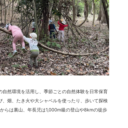
の自然環境を活用し、季節ごとの自然体験を日常保育
び、畑、たき火や大シャベルを使ったり、歩いて探検
らは裏山、年長児は1,000m級の登山や8kmの徒歩