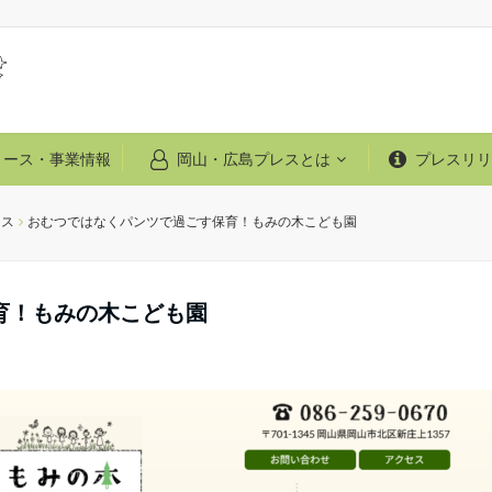
リース・事業情報
岡山・広島プレスとは
プレスリリ
ース
おむつではなくパンツで過ごす保育！もみの木こども園
育！もみの木こども園