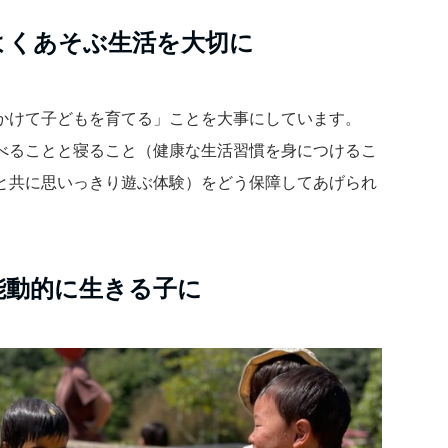
よくあそぶ生活を大切に
かけて子どもを育てる」ことを大事にしています。
べることと寝ること（健康な生活習慣を身につけるこ
と共に思いっきり遊ぶ体験）をどう保障してあげられ
能動的に生きる子に