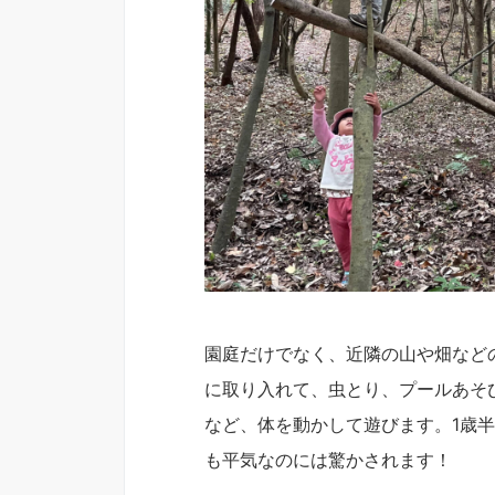
園庭だけでなく、近隣の山や畑など
に取り入れて、虫とり、プールあそ
など、体を動かして遊びます。1歳半か
も平気なのには驚かされます！