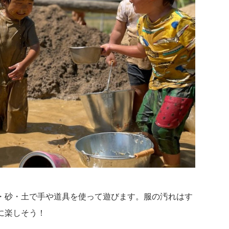
・砂・土で手や道具を使って遊びます。服の汚れはす
に楽しそう！