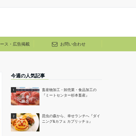
ース・広告掲載
お問い合わせ
今週の人気記事
畜産物加工・卸売業・食品加工の
『ミートセンター杉本畜産』
昆虫の森から、幸せランチへ『ダイ
ニング&カフェ カプリッチョ』