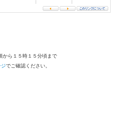
頃から１５時１５分頃まで
ージ
でご確認ください。