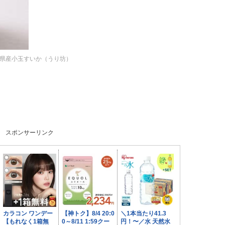
県産小玉すいか（うり坊）
スポンサーリンク