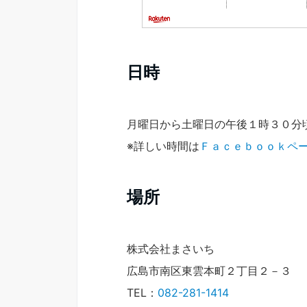
日時
月曜日から土曜日の午後１時３０分
※詳しい時間は
Ｆａｃｅｂｏｏｋペ
場所
株式会社まさいち
広島市南区東雲本町２丁目２－３
TEL：
082-281-1414