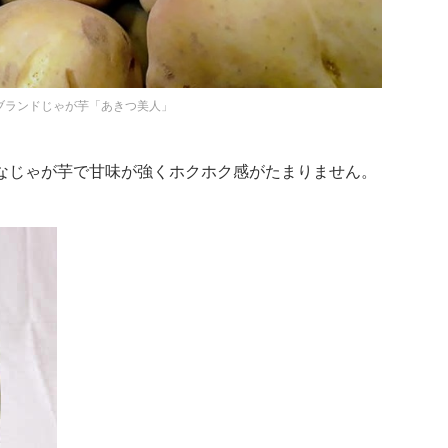
ブランドじゃが芋「あきつ美人」
なじゃが芋で甘味が強くホクホク感がたまりません。