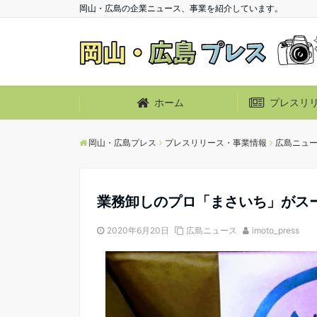
岡山・広島の企業ニュース、事業を紹介しています。
ホーム
プレスリ
岡山・広島プレス
プレスリリース・事業情報
広島ニュ
業務卸しのプロ「まさいち」がス
2020年6月20日
広島ニュース
imoto_press