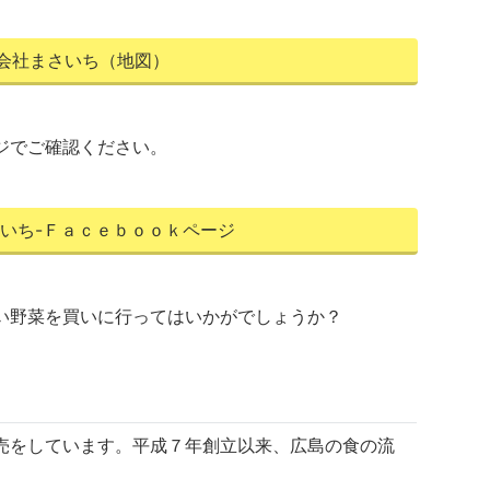
会社まさいち（地図）
ジでご確認ください。
いち-Ｆａｃｅｂｏｏｋページ
い野菜を買いに行ってはいかがでしょうか？
売をしています。平成７年創立以来、広島の食の流
。