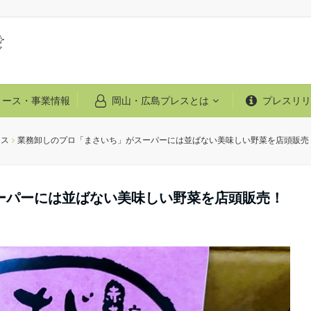
リース・事業情報
岡山・広島プレスとは
プレスリリ
ース
業務卸しのプロ「まさいち」がスーパーには並ばない美味しい野菜を店頭販売
ーパーには並ばない美味しい野菜を店頭販売！