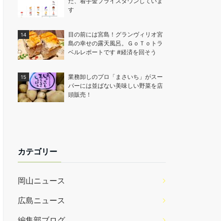
た、着手金プライスダウンしていま
す
目の前には宮島！グランヴィリオ宮
島の幸せの露天風呂。ＧｏＴｏトラ
ベルレポートです #経済を回そう
業務卸しのプロ「まさいち」がスー
パーには並ばない美味しい野菜を店
頭販売！
カテゴリー
岡山ニュース
広島ニュース
編集部ブログ