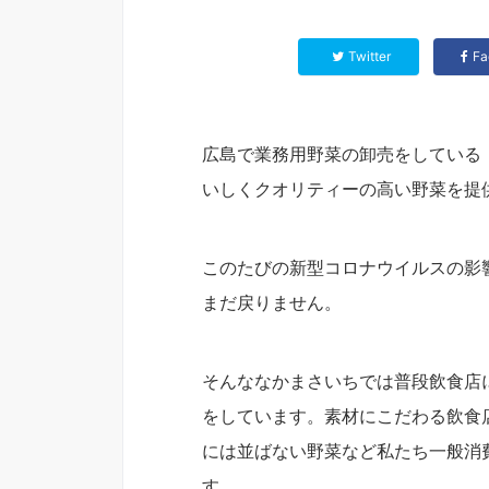
Twitter
Fa
広島で業務用野菜の卸売をしている
いしくクオリティーの高い野菜を提
このたびの新型コロナウイルスの影
まだ戻りません。
そんななかまさいちでは普段飲食店
をしています。素材にこだわる飲食
には並ばない野菜など私たち一般消
す。