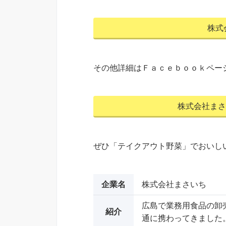
株式
その他詳細はＦａｃｅｂｏｏｋペー
株式会社まさ
ぜひ「テイクアウト野菜」でおいし
企業名
株式会社まさいち
広島で業務用食品の卸
紹介
通に携わってきました