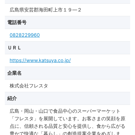
広島県安芸郡海田町上市１９―２
電話番号
0828229960
ＵＲＬ
https://www.katsuya.co.jp/
企業名
株式会社フレスタ
紹介
広島・岡山・山口で食品中心のスーパーマーケット
「フレスタ」を展開しています。お客さまの笑顔を原
点に、信頼される品質と安心を提供し、食から広がる
豊かで快適な「暮らし」の創造提案企業をめざしま