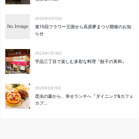
2024年3月15日
第15回フラワー王国せら高原夢まつり開催のお知
らせ
2023年7月18日
宇品三丁目で楽しむ多彩な料理『餃子の美和』
2025年5月15日
昆虫の森から、幸せランチへ『ダイニング&カフェ
カプ...