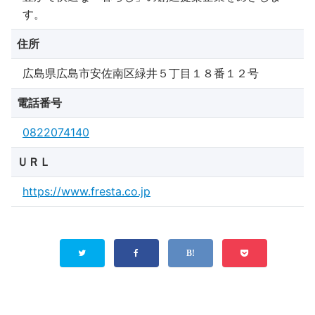
す。
住所
広島県広島市安佐南区緑井５丁目１８番１２号
電話番号
0822074140
ＵＲＬ
https://www.fresta.co.jp