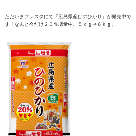
ただいまフレスタにて『広島県産ひのひかり』が発売中で
す！なんと今だけ２０％増量中。５ｋｇ→６ｋｇ。