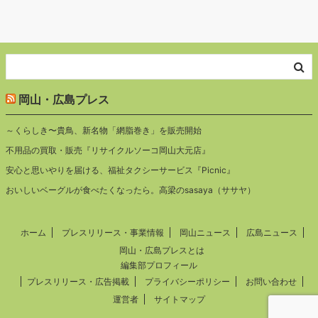
岡山・広島プレス
～くらしき〜貴鳥、新名物「網脂巻き」を販売開始
不用品の買取・販売『リサイクルソーコ岡山大元店』
安心と思いやりを届ける、福祉タクシーサービス『Picnic』
おいしいベーグルが食べたくなったら。高梁のsasaya（ササヤ）
ホーム
プレスリリース・事業情報
岡山ニュース
広島ニュース
岡山・広島プレスとは
編集部プロフィール
プレスリリース・広告掲載
プライバシーポリシー
お問い合わせ
運営者
サイトマップ