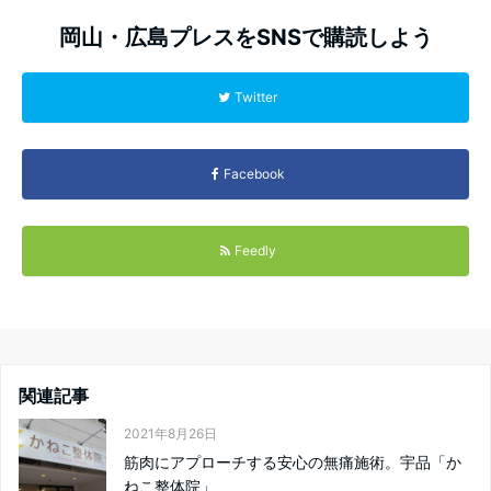
岡山・広島プレスをSNSで購読しよう
Twitter
Facebook
Feedly
関連記事
2021年8月26日
筋肉にアプローチする安心の無痛施術。宇品「か
ねこ整体院」