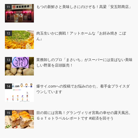
もつの新鮮さと美味しさにのけぞる！高梁「安五郎商店」
肉玉生いかに挑戦！アットホームな『お好み焼き こぼ
ん』
業務卸しのプロ「まさいち」がスーパーには並ばない美味
しい野菜を店頭販売！
爆サイ.comへの投稿でお悩みのかた、着手金プライスダ
ウンしています
目の前には宮島！グランヴィリオ宮島の幸せの露天風呂。
ＧｏＴｏトラベルレポートです #経済を回そう