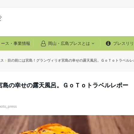
リース・事業情報
岡山・広島プレスとは
プレスリリ
ース
目の前には宮島！グランヴィリオ宮島の幸せの露天風呂。ＧｏＴｏトラベルレポ
宮島の幸せの露天風呂。ＧｏＴｏトラベルレポー
moto_press