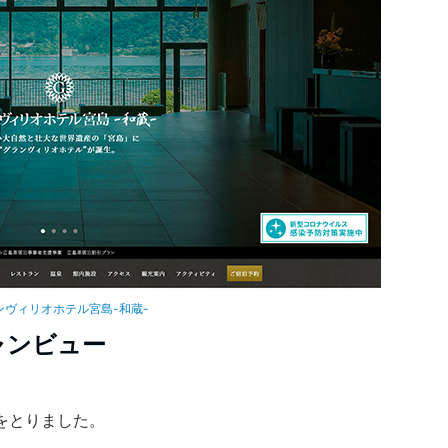
ンヴィリオホテル宮島-和蔵-
ャンビュー
をとりました。