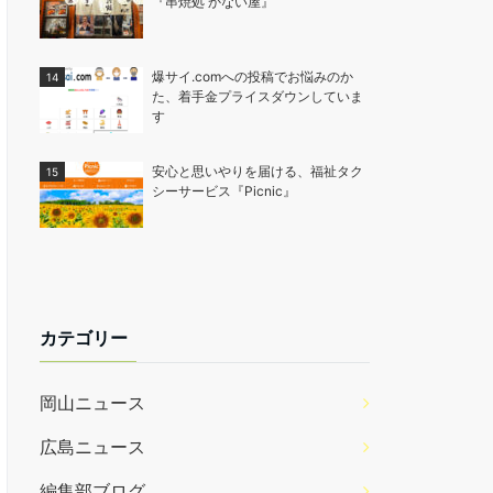
『串焼処 かない屋』
爆サイ.comへの投稿でお悩みのか
た、着手金プライスダウンしていま
す
安心と思いやりを届ける、福祉タク
シーサービス『Picnic』
カテゴリー
岡山ニュース
広島ニュース
編集部ブログ