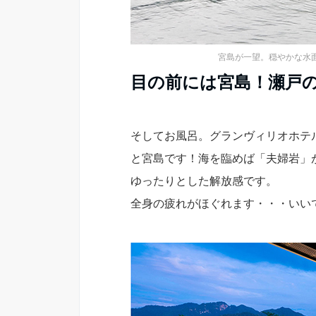
宮島が一望。穏やかな水
目の前には宮島！瀬戸
そしてお風呂。グランヴィリオホテ
と宮島です！海を臨めば「夫婦岩」
ゆったりとした解放感です。
全身の疲れがほぐれます・・・いい