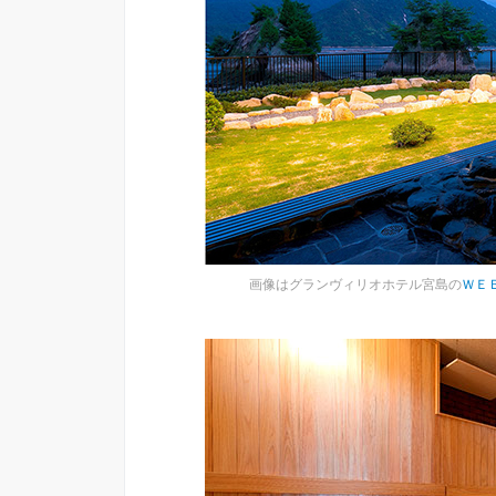
画像はグランヴィリオホテル宮島の
ＷＥ