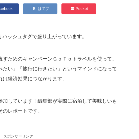
cebook
はてブ
Pocket
というハッシュタグで盛り上がっています。
直すためのキャンペーンＧｏＴｏトラベルを使って、
べたい」「旅行に行きたい」というマインドになって
れは経済効果につながります。
参加しています！編集部が実際に宿泊して美味しいも
そのレポートです。
スポンサーリンク