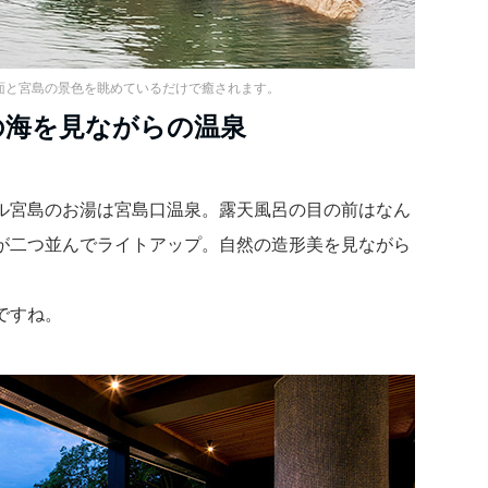
面と宮島の景色を眺めているだけで癒されます。
の海を見ながらの温泉
ル宮島のお湯は宮島口温泉。露天風呂の目の前はなん
が二つ並んでライトアップ。自然の造形美を見ながら
ですね。