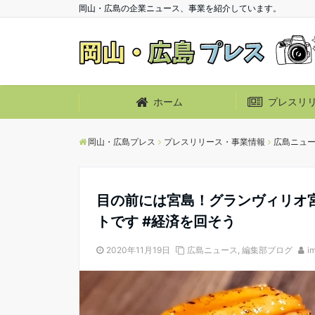
岡山・広島の企業ニュース、事業を紹介しています。
ホーム
プレスリ
岡山・広島プレス
プレスリリース・事業情報
広島ニュ
目の前には宮島！グランヴィリオ
トです #経済を回そう
2020年11月19日
広島ニュース
,
編集部ブログ
i