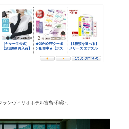
ランヴィリオホテル宮島-和蔵-。