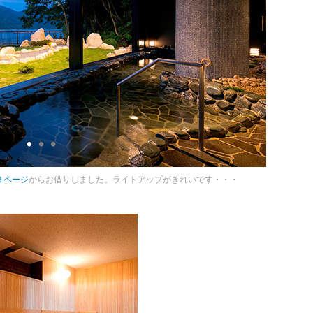
Ｂページ
からお借りしました。ライトアップがきれいです・・・