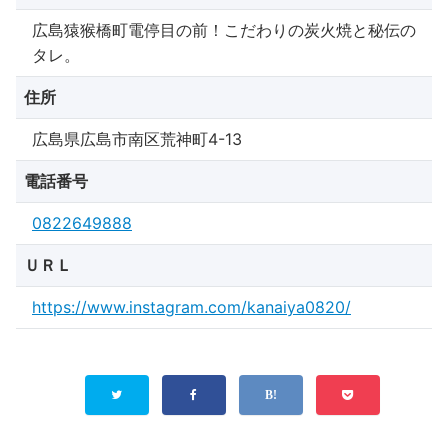
広島猿猴橋町電停目の前！こだわりの炭火焼と秘伝の
タレ。
住所
広島県広島市南区荒神町4-13
電話番号
0822649888
ＵＲＬ
https://www.instagram.com/kanaiya0820/