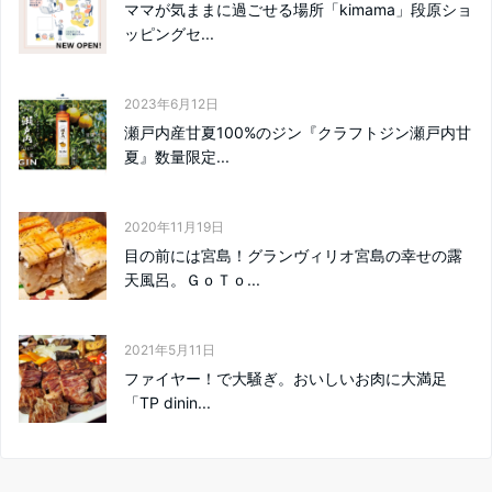
ママが気ままに過ごせる場所「kimama」段原ショ
ッピングセ...
2023年6月12日
瀬戸内産甘夏100%のジン『クラフトジン瀬戸内甘
夏』数量限定...
2020年11月19日
目の前には宮島！グランヴィリオ宮島の幸せの露
天風呂。ＧｏＴｏ...
2021年5月11日
ファイヤー！で大騒ぎ。おいしいお肉に大満足
「TP dinin...