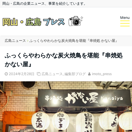
岡山・広島の企業ニュース、事業を紹介しています。
Menu
広島ニュース
ふっくらやわらかな炭火焼鳥を堪能『串焼処 かない屋』
ふっくらやわらかな炭火焼鳥を堪能『串焼処
かない屋』
2024年2月28日
広島ニュース
,
編集部ブログ
imoto_press