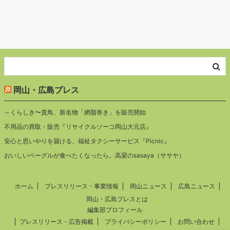
岡山・広島プレス
～くらしき〜貴鳥、新名物「網脂巻き」を販売開始
不用品の買取・販売『リサイクルソーコ岡山大元店』
安心と思いやりを届ける、福祉タクシーサービス『Picnic』
おいしいベーグルが食べたくなったら。高梁のsasaya（ササヤ）
ホーム
プレスリリース・事業情報
岡山ニュース
広島ニュース
岡山・広島プレスとは
編集部プロフィール
プレスリリース・広告掲載
プライバシーポリシー
お問い合わせ