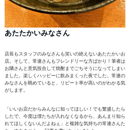
あたたかいみなさん
店長もスタッフのみなさんも笑いの絶えないあたたかいお
店。そして、常連さんもフレンドリーな方ばかり！筆者は
お隣さんと意気投合して焼酎までごちそうになってしまい
ました。楽しくハッピーに飲みまくった夜でした。常連の
みなさんを眺めていると、リピート率が高いのがわかる気
がします。
「いいお店だからみんなに知ってほしい！でも繁盛したら
したで、今度は僕たちが入れなくなるから、あんまり知ら
れてほしくないんだよねぇ」と複雑な気持ちの常連さんた