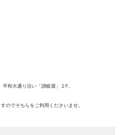
。平和大通り沿い「讃岐屋」２F。
ますのでそちらをご利用くださいませ。