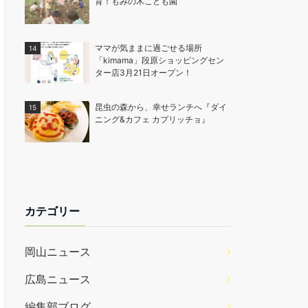
育！もみの木こども園
ママが気ままに過ごせる場所
「kimama」段原ショッピングセン
ター店3月21日オープン！
昆虫の森から、幸せランチへ『ダイ
ニング&カフェ カプリッチョ』
カテゴリー
岡山ニュース
広島ニュース
編集部ブログ