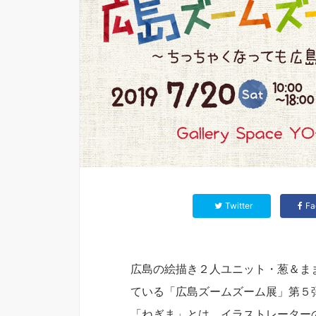
Twitter
Fa
広島の絵描き２人ユニット・葱＆ま
ている「広島ズームズーム展」第５
「ねぎま」とは、イラストレーター