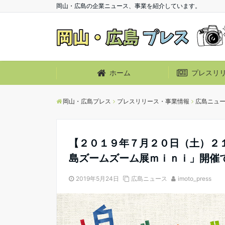
岡山・広島の企業ニュース、事業を紹介しています。
ホーム
プレスリ
岡山・広島プレス
プレスリリース・事業情報
広島ニュ
【２０１９年７月２０日（土）２
島ズームズーム展ｍｉｎｉ」開催
2019年5月24日
広島ニュース
imoto_press