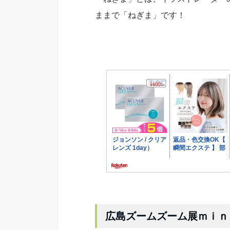
ままで「ねぎま」です！
広島ズームズーム展ｍｉｎ