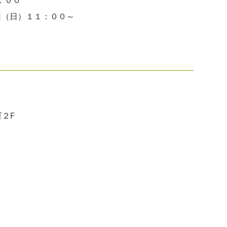
：００
日（日）１１：００～
２F