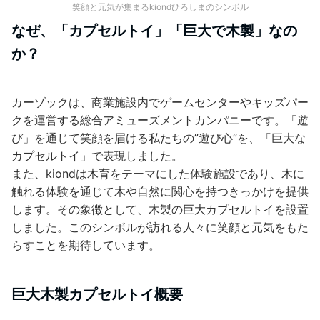
笑顔と元気が集まるkiondひろしまのシンボル
なぜ、「カプセルトイ」「巨大で木製」なの
か？
カーゾックは、商業施設内でゲームセンターやキッズパー
クを運営する総合アミューズメントカンパニーです。「遊
び」を通じて笑顔を届ける私たちの”遊び心”を、「巨大な
カプセルトイ」で表現しました。
また、kiondは木育をテーマにした体験施設であり、木に
触れる体験を通じて木や自然に関心を持つきっかけを提供
します。その象徴として、木製の巨大カプセルトイを設置
しました。このシンボルが訪れる人々に笑顔と元気をもた
らすことを期待しています。
巨大木製カプセルトイ概要