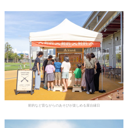
射的など昔ながらのあそびが楽しめる屋台縁日