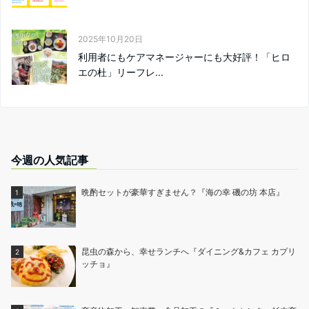
2025年10月20日
利用者にもケアマネージャーにも大好評！「ヒロ
エの杜」リーフレ...
今週の人気記事
晩酌セットが豪華すぎません？『海の幸 磯の坊 本店』
昆虫の森から、幸せランチへ『ダイニング&カフェ カプリ
ッチョ』