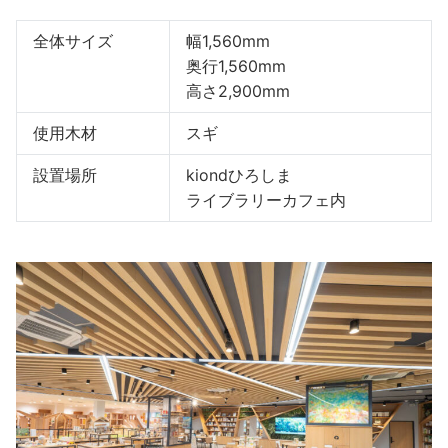
全体サイズ
幅1,560mm
奥行1,560mm
高さ2,900mm
使用木材
スギ
設置場所
kiondひろしま
ライブラリーカフェ内