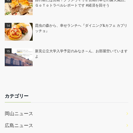
ＧｏＴｏトラベルレポートです #経済を回そう
昆虫の森から、幸せランチへ『ダイニング&カフェ カプリ
ッチョ』
新見公立大学入学予定のみなさ～ん、お部屋空いています
よ
カテゴリー
岡山ニュース
広島ニュース