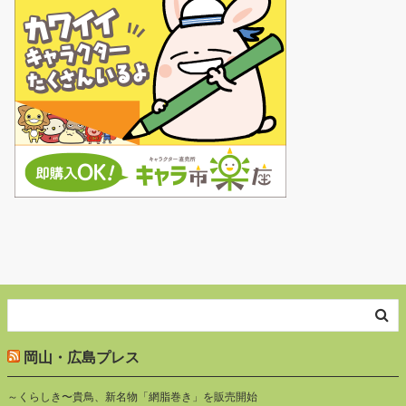
岡山・広島プレス
～くらしき〜貴鳥、新名物「網脂巻き」を販売開始