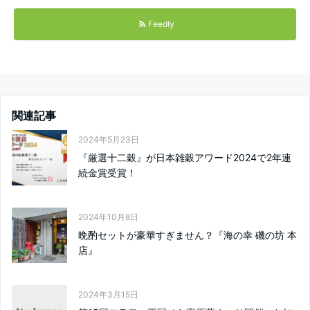
Feedly
関連記事
2024年5月23日
『厳選十二穀』が日本雑穀アワード2024で2年連
続金賞受賞！
2024年10月8日
晩酌セットが豪華すぎません？『海の幸 磯の坊 本
店』
2024年3月15日