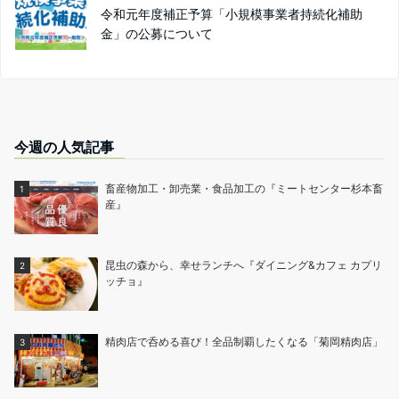
令和元年度補正予算「小規模事業者持続化補助
金」の公募について
今週の人気記事
畜産物加工・卸売業・食品加工の『ミートセンター杉本畜
産』
昆虫の森から、幸せランチへ『ダイニング&カフェ カプリ
ッチョ』
精肉店で呑める喜び！全品制覇したくなる「菊岡精肉店」