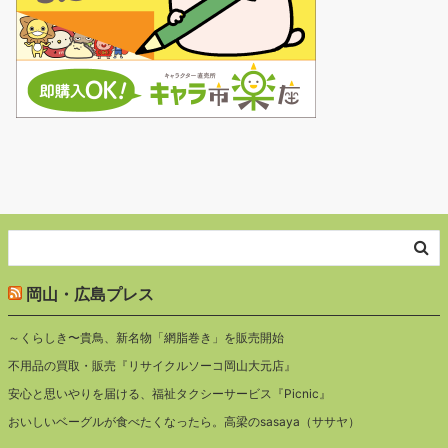
岡山・広島プレス
～くらしき〜貴鳥、新名物「網脂巻き」を販売開始
不用品の買取・販売『リサイクルソーコ岡山大元店』
安心と思いやりを届ける、福祉タクシーサービス『Picnic』
おいしいベーグルが食べたくなったら。高梁のsasaya（ササヤ）